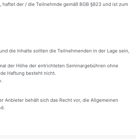
 haftet der / die Teilnehmde gemäß BGB §823 und ist zum
d die Inhalte sollten die Teilnehmenden in der Lage sein,
ximal der Höhe der entrichteten Seminargebühren ohne
e Haftung besteht nicht.
.
er Anbieter behält sich das Recht vor, die Allgemeinen
d.