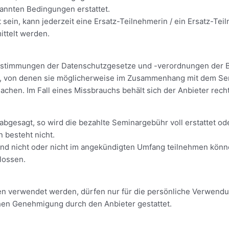
nnten Bedingungen erstattet.
rt sein, kann jederzeit eine Ersatz-Teilnehmerin / ein Ersatz-Te
ittelt werden.
 Bestimmungen der Datenschutzgesetze und -verordnungen der 
, von denen sie möglicherweise im Zusammenhang mit dem Sem
hen. Im Fall eines Missbrauchs behält sich der Anbieter rechtl
gesagt, so wird die bezahlte Seminargebühr voll erstattet ode
 besteht nicht.
und nicht oder nicht im angekündigten Umfang teilnehmen könn
lossen.
en verwendet werden, dürfen nur für die persönliche Verwendun
ichen Genehmigung durch den Anbieter gestattet.