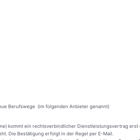
eue Berufswege (im folgenden Anbieter genannt)
ine) kommt ein rechtsverbindlicher Dienstleistungsvertrag ers
t. Die Bestätigung erfolgt in der Regel per E-Mail.