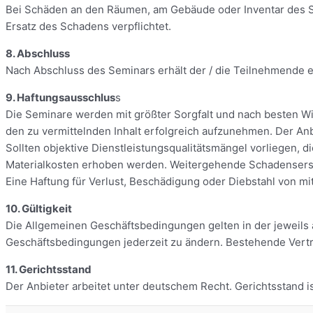
Bei Schäden an den Räumen, am Gebäude oder Inventar des S
Ersatz des Schadens verpflichtet.
8. Abschluss
Nach Abschluss des Seminars erhält der / die Teilnehmende e
9. Haftungsausschlus
s
Die Seminare werden mit größter Sorgfalt und nach besten Wis
den zu vermittelnden Inhalt erfolgreich aufzunehmen. Der Anbi
Sollten objektive Dienstleistungsqualitätsmängel vorliegen,
Materialkosten erhoben werden. Weitergehende Schadensersa
Eine Haftung für Verlust, Beschädigung oder Diebstahl von 
10. Gültigkeit
Die Allgemeinen Geschäftsbedingungen gelten in der jeweils akt
Geschäftsbedingungen jederzeit zu ändern. Bestehende Vertr
11. Gerichtsstand
Der Anbieter arbeitet unter deutschem Recht. Gerichtsstand is