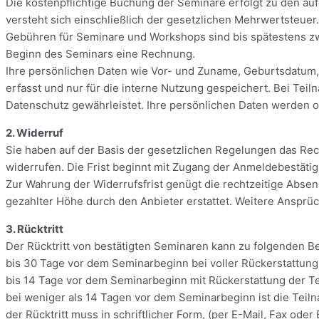
Die kostenpflichtige Buchung der Seminare erfolgt zu den auf
versteht sich einschließlich der gesetzlichen Mehrwertsteue
Gebühren für Seminare und Workshops sind bis spätestens zw
Beginn des Seminars eine Rechnung.
Ihre persönlichen Daten wie Vor- und Zuname, Geburtsdatum
erfasst und nur für die interne Nutzung gespeichert. Bei Teil
Datenschutz gewährleistet. Ihre persönlichen Daten werden
2. Widerruf
Sie haben auf der Basis der gesetzlichen Regelungen das Rech
widerrufen. Die Frist beginnt mit Zugang der Anmeldebestäti
Zur Wahrung der Widerrufsfrist genügt die rechtzeitige Abse
gezahlter Höhe durch den Anbieter erstattet. Weitere Ansprü
3. Rücktritt
Der Rücktritt von bestätigten Seminaren kann zu folgenden B
bis 30 Tage vor dem Seminarbeginn bei voller Rückerstattun
bis 14 Tage vor dem Seminarbeginn mit Rückerstattung der 
bei weniger als 14 Tagen vor dem Seminarbeginn ist die Teiln
der Rücktritt muss in schriftlicher Form, (per E-Mail, Fax od