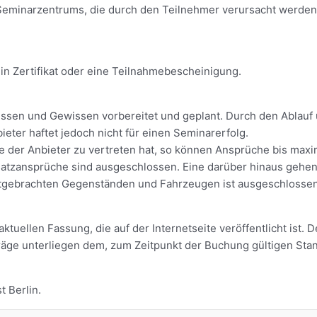
eminarzentrums, die durch den Teilnehmer verursacht werden,
in Zertifikat oder eine Teilnahmebescheinigung.
sen und Gewissen vorbereitet und geplant. Durch den Ablauf un
eter haftet jedoch nicht für einen Seminarerfolg.
 die der Anbieter zu vertreten hat, so können Ansprüche bis ma
tzansprüche sind ausgeschlossen. Eine darüber hinaus gehend
mitgebrachten Gegenständen und Fahrzeugen ist ausgeschlossen
uellen Fassung, die auf der Internetseite veröffentlicht ist. D
äge unterliegen dem, zum Zeitpunkt der Buchung gültigen Stan
t Berlin.