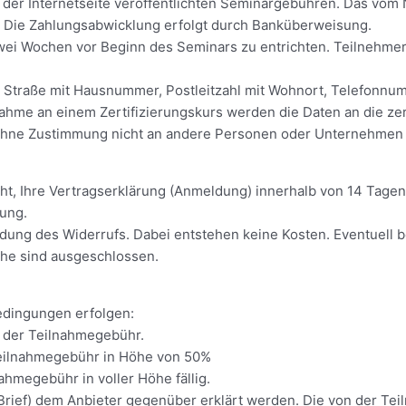
 der Internetseite veröffentlichten Seminargebühren. Das vom 
r. Die Zahlungsabwicklung erfolgt durch Banküberweisung.
ei Wochen vor Beginn des Seminars zu entrichten. Teilnehmer
, Straße mit Hausnummer, Postleitzahl mit Wohnort, Telefonn
nahme an einem Zertifizierungskurs werden die Daten an die zert
 ohne Zustimmung nicht an andere Personen oder Unternehmen
t, Ihre Vertragserklärung (Anmeldung) innerhalb von 14 Tagen 
gung.
ndung des Widerrufs. Dabei entstehen keine Kosten. Eventuell b
che sind ausgeschlossen.
edingungen erfolgen:
g der Teilnahmegebühr.
Teilnahmegebühr in Höhe von 50%
ahmegebühr in voller Höhe fällig.
er Brief) dem Anbieter gegenüber erklärt werden. Die von der T