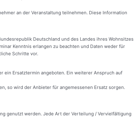
ilnehmer an der Veranstaltung teilnehmen. Diese Information
Bundesrepublik Deutschland und des Landes ihres Wohnsitzes
inar Kenntnis erlangen zu beachten und Daten weder für
iche Schritte vor.
r ein Ersatztermin angeboten. Ein weiterer Anspruch auf
en, so wird der Anbieter für angemessenen Ersatz sorgen.
g genutzt werden. Jede Art der Verteilung / Vervielfältigung