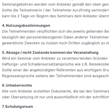
Seminargebühren werden vom Anbieter gemäß den oben gena
Sollte die Teilnehmerin / der Teilnehmer kurzfristig verhinde
kann bis 2 Tage vor Beginn des Seminars dem Anbieter überm
4. Nutzungsbestimmungen
Die Teilnehmenden verpflichten sich die jeweils geltenden
bezüglich der personenbezogenen Daten anderer Teilnehmer
gewerbliche Zwecken zu nutzen noch Dritten zugänglich zu mac
5. Absage / nicht Zustande kommen der Veranstaltung
Wird ein Seminar vom Anbieter zu verantwortenden Gründen ab
Haftungs- und Schadensersatzansprüche wie z.B. Reisekosten
Sollte einer der angekündigten Referenten aus wichtigem Gr
Regressansprüche seitens der Teilnehmenden sind ausgesch
6. Urheberrechte
Alle vom Anbieter erstellten Dokumente, die bei den Seminar
oder Übersetzung ist nur und ausschließlich mit der schriftl
7. Schulungsraum