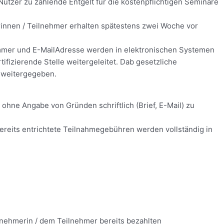
Nutzer zu zahlende Entgelt für die kostenpflichtigen Seminare
innen / Teilnehmer erhalten spätestens zwei Woche vor
ummer und E-MailAdresse werden in elektronischen Systemen
ifizierende Stelle weitergeleitet. Dab gesetzliche
 weitergegeben.
ohne Angabe von Gründen schriftlich (Brief, E-Mail) zu
ereits entrichtete Teilnahmegebühren werden vollständig in
eilnehmerin / dem Teilnehmer bereits bezahlten