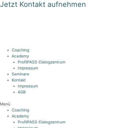
Jetzt Kontakt aufnehmen
Zum
Inhalt
springen
Coaching
Academy
ProfilPASS-Dialogzentrum
Impressum
Seminare
Kontakt
Impressum
AGB
Menü
Coaching
Academy
ProfilPASS-Dialogzentrum
Impressum