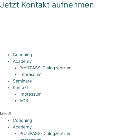
Jetzt Kontakt aufnehmen
Zum
Inhalt
springen
Coaching
Academy
ProfilPASS-Dialogzentrum
Impressum
Seminare
Kontakt
Impressum
AGB
Menü
Coaching
Academy
ProfilPASS-Dialogzentrum
Impressum