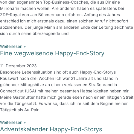
von den sogenannten Top-Business-Coaches, die aus Dir eine
Millionärin machen wollen. Alle anderen haben es spätestens bei
ZDF-Royal von Jan Böhmermann erfahren. Anfang des Jahres
entschied ich mich erstmals dazu, einen solchen Anruf nicht sofort
abzulehnen. Der junge Mann am anderen Ende der Leitung zeichnete
sich durch seine überzeugende und
Weiterlesen »
Eine wegweisende Happy-End-Story
11. Dezember 2023
Besondere Lebenssituation sind oft auch Happy-End-Storys
Rauswurf nach drei Wochen Ich war 21 Jahre alt und stand in
glühender Mittagshitze an einem verlassenen Straßenrand in
Connecticut (USA) mit meinen gesamten Habseligkeiten neben mir.
Meine Gastmutter hatte mich gerade eben nach einem hitzigen Streit
vor die Tür gesetzt. Es war so, dass ich ihr seit dem Beginn meiner
Tätigkeit als Au-Pair
Weiterlesen »
Adventskalender Happy-End-Storys