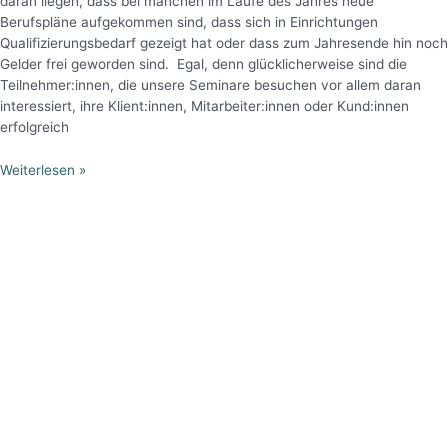
daran liegen, dass bei manchen im Laufe des Jahres neue
Berufspläne aufgekommen sind, dass sich in Einrichtungen
Qualifizierungsbedarf gezeigt hat oder dass zum Jahresende hin noch
Gelder frei geworden sind. Egal, denn glücklicherweise sind die
Teilnehmer:innen, die unsere Seminare besuchen vor allem daran
interessiert, ihre Klient:innen, Mitarbeiter:innen oder Kund:innen
erfolgreich
Weiterlesen »